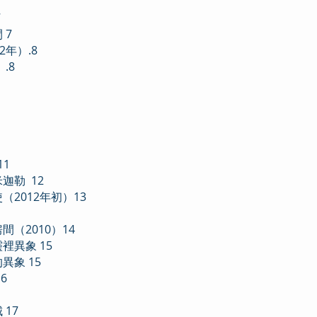
7
 7
2年）.8
.8
1
迦勒 12
2012年初）13
（2010）14
裡異象 15
異象 15
6
17