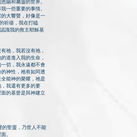
的恩賜和屬靈的世界。
訴我一些重要的事情。
雷的大響聲，好像是一
的祈禱，我在打瞌
的認識我的救主耶穌基
沒有祂，我若沒有祂，
祂的道進入我的生命，
的一切，我永遠都不會
力的神性，祂有如同透
是全能神的榮耀，祂是
祂，我還有更多的要
裡面的基督是與神建立
真理的聖靈，乃世人不能
裡面。