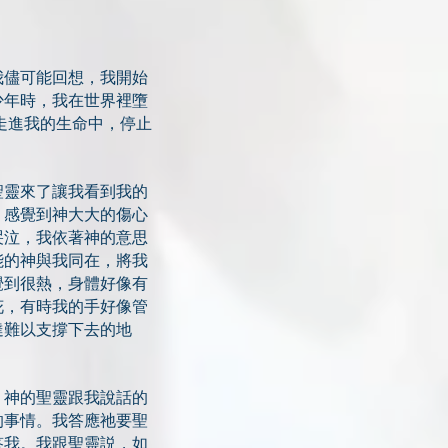
我儘可能回想，我開始
少年時，我在世界裡墮
走進我的生命中，停止
聖靈來了讓我看到我的
，感覺到神大大的傷心
哭泣，我依著神的意思
能的神與我同在，將我
覺到很熱，身體好像有
花，有時我的手好像管
達難以支撐下去的地
，神的聖靈跟我說話的
的事情。我答應祂要聖
答我。我跟聖靈説，如