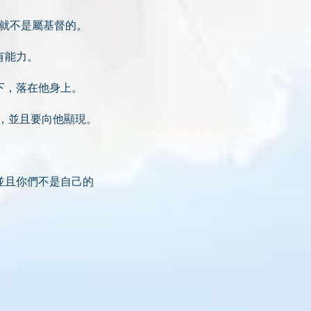
，就不是屬基督的。
有能力。
下，落在他身上。
他，並且要向他顯現。
並且你們不是自己的