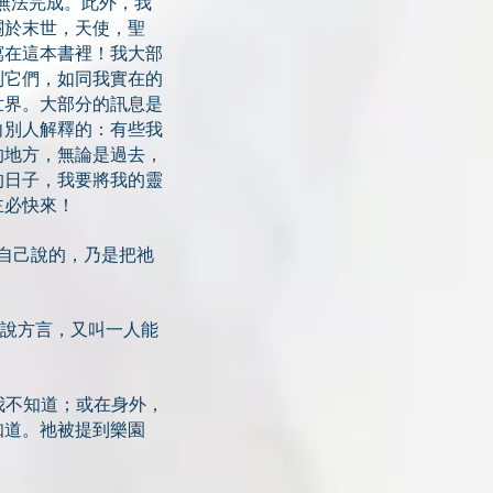
直無法完成。此外，我
關於末世，天使，聖
寫在這本書裡！我大部
到它們，如同我實在的
世界。大部分的訊息是
向別人解釋的：有些我
的地方，無論是過去，
的日子，我要將我的靈
主必快來！
憑自己說的，乃是把祂
能說方言，又叫一人能
，我不知道；或在身外，
知道。祂被提到樂園