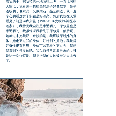
着我的手，把我拉离开地面往上飞，一直飞啊往
天空飞，我看见一栋很高的房子好像教堂，是半
透明的，像水晶，又像鑽石，晶莹剔透，我一直
专心的看这房子实在是好漂亮。然后我就在天堂
看见了凯瑟琳库尔曼（1907-1976女牧师-神医布
道家），我看见我自己是半透明的，库尔曼也是
半透明的，我很惊讶我看见了库尔曼，然后呢，
她就过来抱我耶，奇妙的是，我可以穿过她的身
体，她也穿过我的身体，好特别的拥抱，我觉得
好奇怪很有意思，身体可以那样的穿过去。我想
我看到的是灵体吧。我以前是常常看异象的，可
是这一次很特别。我觉得我的灵体被提到天上去
了。