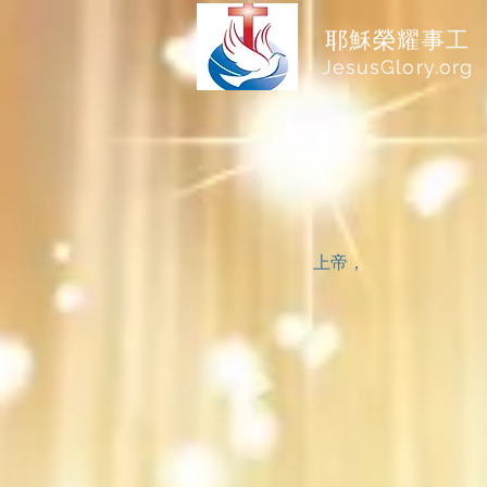
耶穌榮耀事工
JesusGlory.org​
上帝，